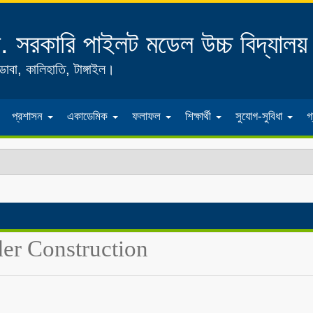
 সরকারি পাইলট মডেল উচ্চ বিদ্যালয়
োবা, কালিহাতি, টাঙ্গাইল।
প্রশাসন
একাডেমিক
ফলাফল
শিক্ষার্থী
সুযোগ-সুবিধা
গ
er Construction