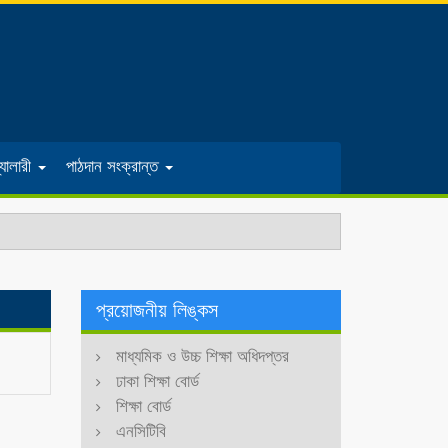
্যালারী
পাঠদান সংক্রান্ত
প্রয়োজনীয় লিঙ্কস
মাধ্যমিক ও উচ্চ শিক্ষা অধিদপ্তর
ঢাকা শিক্ষা বোর্ড
শিক্ষা বোর্ড
এনসিটিবি