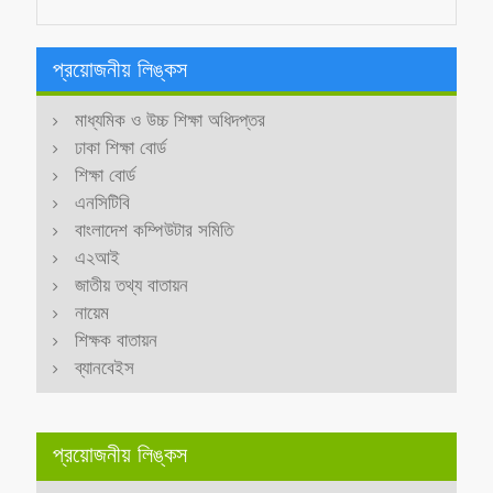
প্রয়োজনীয় লিঙ্কস
মাধ্যমিক ও উচ্চ শিক্ষা অধিদপ্তর
ঢাকা শিক্ষা বোর্ড
শিক্ষা বোর্ড
এনসিটিবি
বাংলাদেশ কম্পিউটার সমিতি
এ২আই
জাতীয় তথ্য বাতায়ন
নায়েম
শিক্ষক বাতায়ন
ব্যানবেইস
প্রয়োজনীয় লিঙ্কস