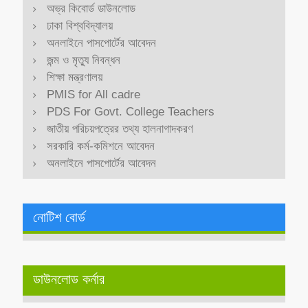
অভ্র কিবোর্ড ডাউনলোড
ঢাকা বিশ্ববিদ্যালয়
অনলাইনে পাসপোর্টের আবেদন
জন্ম ও মৃত্যু নিবন্ধন
শিক্ষা মন্ত্রণালয়
PMIS for All cadre
PDS For Govt. College Teachers
জাতীয় পরিচয়পত্রের তথ্য হালনাগাদকরণ
সরকারি কর্ম-কমিশনে আবেদন
অনলাইনে পাসপোর্টের আবেদন
নোটিশ বোর্ড
ডাউনলোড কর্নার