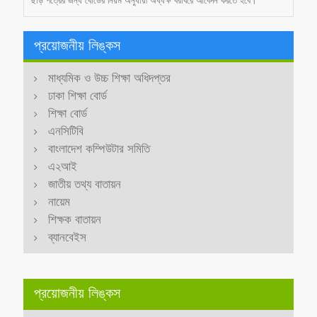
ছাড় পত্রের জন্য বোর্ডের নিয়ম অনুযায়ী অধ্যক্ষ বরাবরে আবেদন করতে হবে।
প্রয়োজনীয় লিঙ্কস
মাধ্যমিক ও উচ্চ শিক্ষা অধিদপ্তর
ঢাকা শিক্ষা বোর্ড
শিক্ষা বোর্ড
এনসিটিবি
বাংলাদেশ কম্পিউটার সমিতি
এ২আই
জাতীয় তথ্য বাতায়ন
নায়েম
শিক্ষক বাতায়ন
ব্যানবেইস
প্রয়োজনীয় লিঙ্কস