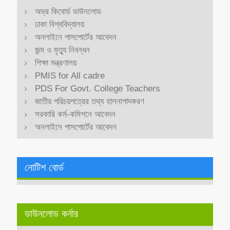
অভ্র কিবোর্ড ডাউনলোড
ঢাকা বিশ্ববিদ্যালয়
অনলাইনে পাসপোর্টের আবেদন
জন্ম ও মৃত্যু নিবন্ধন
শিক্ষা মন্ত্রণালয়
PMIS for All cadre
PDS For Govt. College Teachers
জাতীয় পরিচয়পত্রের তথ্য হালনাগাদকরণ
সরকারি কর্ম-কমিশনে আবেদন
অনলাইনে পাসপোর্টের আবেদন
নোটিশ বোর্ড
ডাউনলোড কর্নার