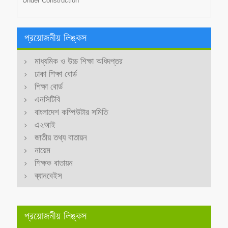
Under Construction
প্রয়োজনীয় লিঙ্কস
মাধ্যমিক ও উচ্চ শিক্ষা অধিদপ্তর
ঢাকা শিক্ষা বোর্ড
শিক্ষা বোর্ড
এনসিটিবি
বাংলাদেশ কম্পিউটার সমিতি
এ২আই
জাতীয় তথ্য বাতায়ন
নায়েম
শিক্ষক বাতায়ন
ব্যানবেইস
প্রয়োজনীয় লিঙ্কস